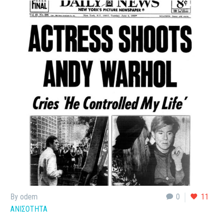
By odem
0
11
ΑΝΙΣΟΤΗΤΑ