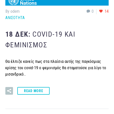
By odem
0
14
ΑΝΙΣΟΤΗΤΑ
18 ΔΕΚ:
COVID-19 ΚΑΙ
ΦΕΜΙΝΙΣΜΌΣ
Θα έλπιζε κανείς πως στα πλαίσια αυτής της παγκόσμιας
κρίσης του covid-19 ο φεμινισμός θα σταματούσε για λίγο το
μισανδρικό…
READ MORE