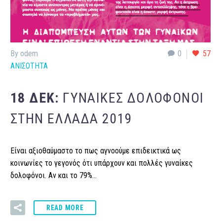
By odem
0
57
ΑΝΙΣΟΤΗΤΑ
18 ΔΕΚ:
ΓΥΝΑΊΚΕΣ ΔΟΛΟΦΌΝΟΙ
ΣΤΗΝ ΕΛΛΆΔΑ 2019
Είναι αξιοθαύμαστο το πως αγνοούμε επιδεικτικά ως
κοινωνίες το γεγονός ότι υπάρχουν και πολλές γυναίκες
δολοφόνοι. Αν και το 79%…
READ MORE