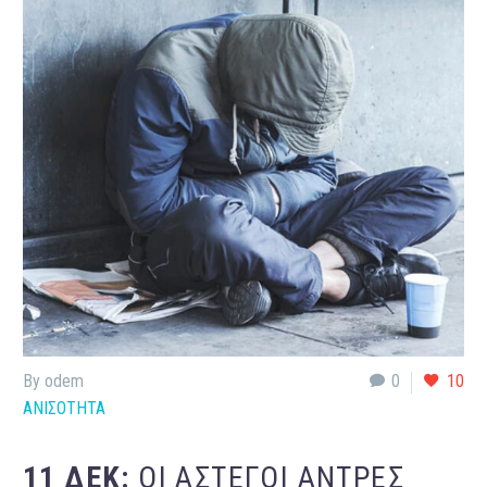
By odem
0
10
ΑΝΙΣΟΤΗΤΑ
11 ΔΕΚ:
ΟΙ ΆΣΤΕΓΟΙ ΆΝΤΡΕΣ