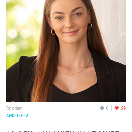
By odem
0
29
ΑΝΙΣΟΤΗΤΑ