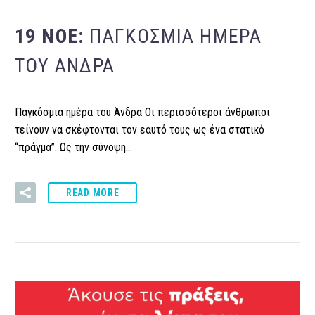
19 ΝΟΈ:
ΠΑΓΚΌΣΜΙΑ ΗΜΈΡΑ
ΤΟΥ ΆΝΔΡΑ
Παγκόσμια ημέρα του Άνδρα Οι περισσότεροι άνθρωποι
τείνουν να σκέφτονται τον εαυτό τους ως ένα στατικό
“πράγμα”. Ως την σύνοψη…
READ MORE