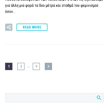
για άλλη μια φορά τα δυο μέτρα και σταθμά του φεμινισμού
όσον…
READ MORE
…
1
2
9