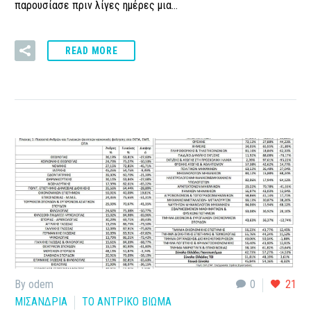
παρουσίασε πριν λίγες ημέρες μια…
READ MORE
By odem
0
21
ΜΙΣΑΝΔΡΙΑ
ΤΟ ΑΝΤΡΙΚΟ ΒΙΩΜΑ