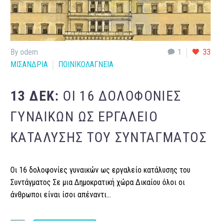
By odem
1
33
ΜΙΣΑΝΔΡΙΑ
ΠΟΙΝΙΚΟΛΑΓΝΕΙΑ
13 ΔΕΚ:
ΟΙ 16 ΔΟΛΟΦΟΝΊΕΣ
ΓΥΝΑΙΚΏΝ ΩΣ ΕΡΓΑΛΕΊΟ
ΚΑΤΆΛΥΣΗΣ ΤΟΥ ΣΥΝΤΆΓΜΑΤΟΣ
Οι 16 δολοφονίες γυναικών ως εργαλείο κατάλυσης του
Συντάγματος Σε μια Δημοκρατική χώρα Δικαίου όλοι οι
άνθρωποι είναι ίσοι απέναντι…