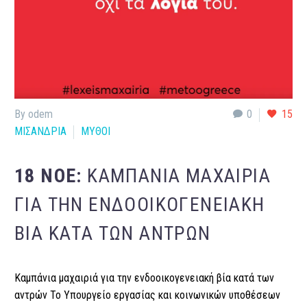
By odem
0
15
ΜΙΣΑΝΔΡΙΑ
ΜΥΘΟΙ
18 ΝΟΈ:
ΚΑΜΠΆΝΙΑ ΜΑΧΑΙΡΙΆ
ΓΙΑ ΤΗΝ ΕΝΔΟΟΙΚΟΓΕΝΕΙΑΚΉ
ΒΊΑ ΚΑΤΆ ΤΩΝ ΑΝΤΡΏΝ
Καμπάνια μαχαιριά για την ενδοοικογενειακή βία κατά των
αντρών Το Υπουργείο εργασίας και κοινωνικών υποθέσεων