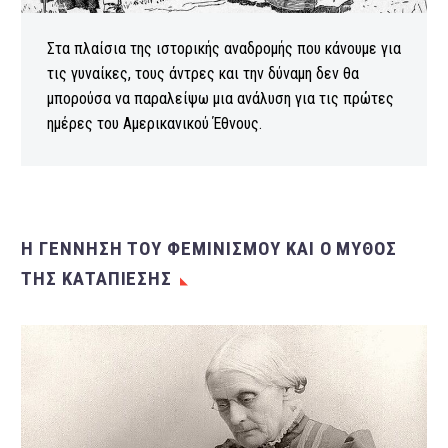
Στα πλαίσια της ιστορικής αναδρομής που κάνουμε για
τις γυναίκες, τους άντρες και την δύναμη δεν θα
μπορούσα να παραλείψω μια ανάλυση για τις πρώτες
ημέρες του Αμερικανικού Έθνους.
Η ΓΕΝΝΗΣΗ ΤΟΥ ΦΕΜΙΝΙΣΜΟΥ ΚΑΙ Ο ΜΥΘΟΣ
ΤΗΣ ΚΑΤΑΠΙΕΣΗΣ