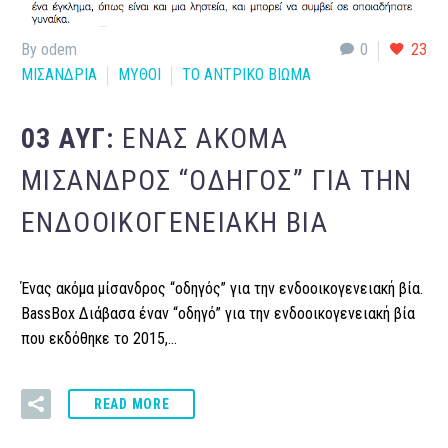
By odem
0
23
ΜΙΣΑΝΔΡΙΑ
ΜΥΘΟΙ
ΤΟ ΑΝΤΡΙΚΟ ΒΙΩΜΑ
03 ΑΥΓ:
ΈΝΑΣ ΑΚΌΜΑ
ΜΊΣΑΝΔΡΟΣ “ΟΔΗΓΌΣ” ΓΙΑ ΤΗΝ
ΕΝΔΟΟΙΚΟΓΕΝΕΙΑΚΉ ΒΊΑ
Ένας ακόμα μίσανδρος “οδηγός” για την ενδοοικογενειακή βία.
BassBox Διάβασα έναν “οδηγό” για την ενδοοικογενειακή βία
που εκδόθηκε το 2015,…
READ MORE