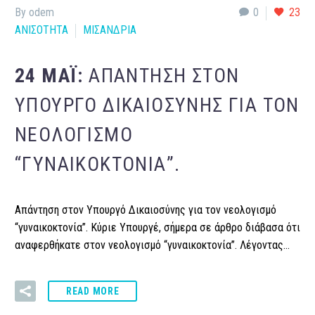
By odem
0
23
ΑΝΙΣΟΤΗΤΑ
ΜΙΣΑΝΔΡΙΑ
24 ΜΆΙ:
ΑΠΆΝΤΗΣΗ ΣΤΟΝ
ΥΠΟΥΡΓΌ ΔΙΚΑΙΟΣΎΝΗΣ ΓΙΑ ΤΟΝ
ΝΕΟΛΟΓΙΣΜΌ
“ΓΥΝΑΙΚΟΚΤΟΝΊΑ”.
Απάντηση στον Υπουργό Δικαιοσύνης για τον νεολογισμό
“γυναικοκτονία”. Κύριε Υπουργέ, σήμερα σε άρθρο διάβασα ότι
αναφερθήκατε στον νεολογισμό “γυναικοκτονία”. Λέγοντας…
READ MORE