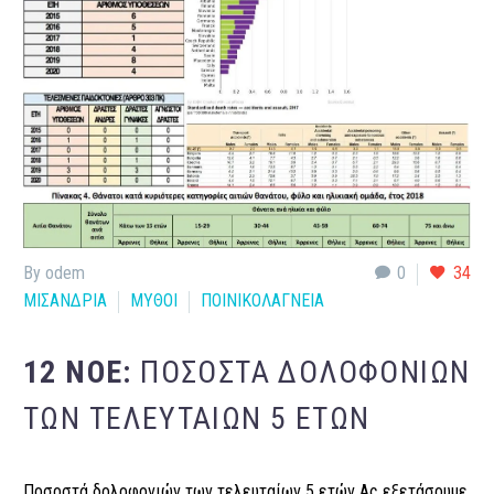
By odem
0
34
ΜΙΣΑΝΔΡΙΑ
ΜΥΘΟΙ
ΠΟΙΝΙΚΟΛΑΓΝΕΙΑ
12 ΝΟΈ:
ΠΟΣΟΣΤΆ ΔΟΛΟΦΟΝΙΏΝ
ΤΩΝ ΤΕΛΕΥΤΑΊΩΝ 5 ΕΤΏΝ
Ποσοστά δολοφονιών των τελευταίων 5 ετών Ας εξετάσουμε