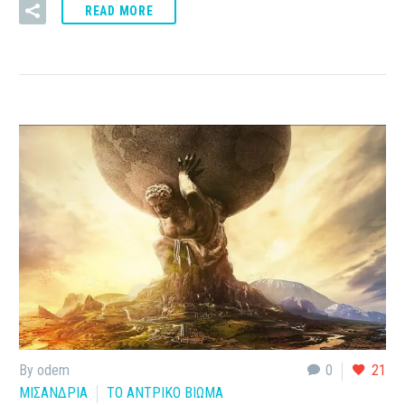
READ MORE
By odem
0
21
ΜΙΣΑΝΔΡΙΑ
ΤΟ ΑΝΤΡΙΚΟ ΒΙΩΜΑ