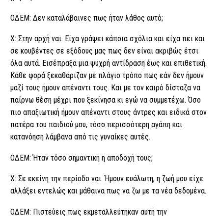
ΟΔΕΜ: Δεν καταλάβαινες πως ήταν λάθος αυτό;
Χ: Στην αρχή ναι. Είχα γράψει κάποια σχόλια και είχα πει και
σε κουβέντες σε εξόδους μας πως δεν είναι ακριβώς έτσι
όλα αυτά. Εισέπραξα μια ψυχρή αντίδραση έως και επιθετική.
Κάθε φορά ξεκαθάριζαν με πλάγιο τρόπο πως εάν δεν ήμουν
μαζί τους ήμουν απέναντι τους. Και με τον καιρό δίσταζα να
παίρνω θέση μέχρι που ξεκίνησα κι εγώ να συμμετέχω. Όσο
πιο απαξιωτική ήμουν απέναντι στους άντρες και ειδικά στον
πατέρα του παιδιού μου, τόσο περισσότερη αγάπη και
κατανόηση λάμβανα από τις γυναίκες αυτές.
ΟΔΕΜ: Ήταν τόσο σημαντική η αποδοχή τους;
Χ: Σε εκείνη την περίοδο ναι. Ήμουν ευάλωτη, η ζωή μου είχε
αλλάξει εντελώς και μάθαινα πως να ζω με τα νέα δεδομένα.
ΟΔΕΜ: Πιστεύεις πως εκμεταλλεύτηκαν αυτή την