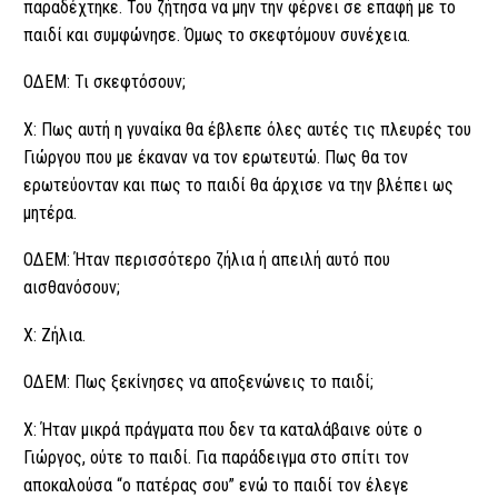
παραδέχτηκε. Του ζήτησα να μην την φέρνει σε επαφή με το
παιδί και συμφώνησε. Όμως το σκεφτόμουν συνέχεια.
ΟΔΕΜ: Τι σκεφτόσουν;
Χ: Πως αυτή η γυναίκα θα έβλεπε όλες αυτές τις πλευρές του
Γιώργου που με έκαναν να τον ερωτευτώ. Πως θα τον
ερωτεύονταν και πως το παιδί θα άρχισε να την βλέπει ως
μητέρα.
ΟΔΕΜ: Ήταν περισσότερο ζήλια ή απειλή αυτό που
αισθανόσουν;
Χ: Ζήλια.
ΟΔΕΜ: Πως ξεκίνησες να αποξενώνεις το παιδί;
Χ: Ήταν μικρά πράγματα που δεν τα καταλάβαινε ούτε ο
Γιώργος, ούτε το παιδί. Για παράδειγμα στο σπίτι τον
αποκαλούσα “ο πατέρας σου” ενώ το παιδί τον έλεγε