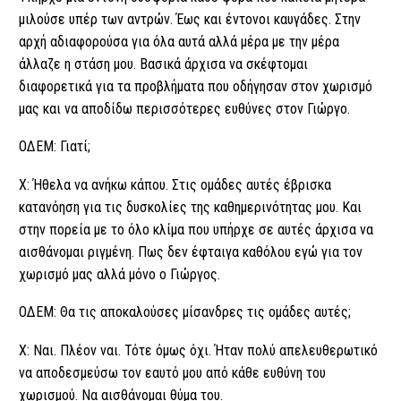
μιλούσε υπέρ των αντρών. Έως και έντονοι καυγάδες. Στην
αρχή αδιαφορούσα για όλα αυτά αλλά μέρα με την μέρα
άλλαζε η στάση μου. Βασικά άρχισα να σκέφτομαι
διαφορετικά για τα προβλήματα που οδήγησαν στον χωρισμό
μας και να αποδίδω περισσότερες ευθύνες στον Γιώργο.
ΟΔΕΜ: Γιατί;
Χ: Ήθελα να ανήκω κάπου. Στις ομάδες αυτές έβρισκα
κατανόηση για τις δυσκολίες της καθημερινότητας μου. Και
στην πορεία με το όλο κλίμα που υπήρχε σε αυτές άρχισα να
αισθάνομαι ριγμένη. Πως δεν έφταιγα καθόλου εγώ για τον
χωρισμό μας αλλά μόνο ο Γιώργος.
ΟΔΕΜ: Θα τις αποκαλούσες μίσανδρες τις ομάδες αυτές;
Χ: Ναι. Πλέον ναι. Τότε όμως όχι. Ήταν πολύ απελευθερωτικό
να αποδεσμεύσω τον εαυτό μου από κάθε ευθύνη του
χωρισμού. Να αισθάνομαι θύμα του.