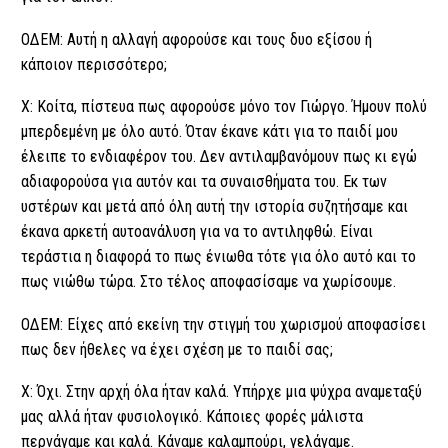
ΟΔΕΜ: Αυτή η αλλαγή αφορούσε και τους δυο εξίσου ή
κάποιον περισσότερο;
Χ: Κοίτα, πίστευα πως αφορούσε μόνο τον Γιώργο. Ήμουν πολύ
μπερδεμένη με όλο αυτό. Όταν έκανε κάτι για το παιδί μου
έλειπε το ενδιαφέρον του. Δεν αντιλαμβανόμουν πως κι εγώ
αδιαφορούσα για αυτόν και τα συναισθήματα του. Εκ των
υστέρων και μετά από όλη αυτή την ιστορία συζητήσαμε και
έκανα αρκετή αυτοανάλυση για να το αντιληφθώ. Είναι
τεράστια η διαφορά το πως ένιωθα τότε για όλο αυτό και το
πως νιώθω τώρα. Στο τέλος αποφασίσαμε να χωρίσουμε.
ΟΔΕΜ: Είχες από εκείνη την στιγμή του χωρισμού αποφασίσει
πως δεν ήθελες να έχει σχέση με το παιδί σας;
Χ: Όχι. Στην αρχή όλα ήταν καλά. Υπήρχε μια ψύχρα αναμεταξύ
μας αλλά ήταν φυσιολογικό. Κάποιες φορές μάλιστα
περνάγαμε και καλά. Κάναμε καλαμπούρι, γελάγαμε.