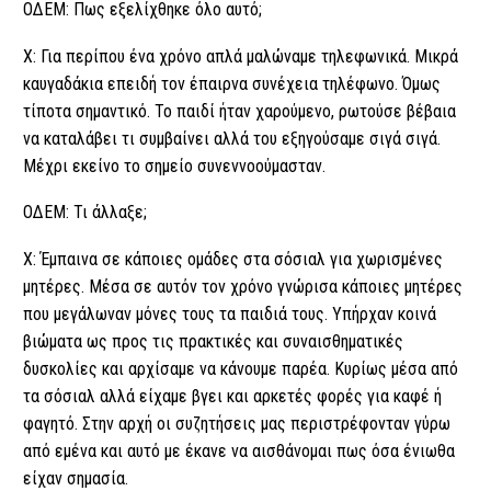
ΟΔΕΜ: Πως εξελίχθηκε όλο αυτό;
Χ: Για περίπου ένα χρόνο απλά μαλώναμε τηλεφωνικά. Μικρά
καυγαδάκια επειδή τον έπαιρνα συνέχεια τηλέφωνο. Όμως
τίποτα σημαντικό. Το παιδί ήταν χαρούμενο, ρωτούσε βέβαια
να καταλάβει τι συμβαίνει αλλά του εξηγούσαμε σιγά σιγά.
Μέχρι εκείνο το σημείο συνεννοούμασταν.
ΟΔΕΜ: Τι άλλαξε;
Χ: Έμπαινα σε κάποιες ομάδες στα σόσιαλ για χωρισμένες
μητέρες. Μέσα σε αυτόν τον χρόνο γνώρισα κάποιες μητέρες
που μεγάλωναν μόνες τους τα παιδιά τους. Υπήρχαν κοινά
βιώματα ως προς τις πρακτικές και συναισθηματικές
δυσκολίες και αρχίσαμε να κάνουμε παρέα. Κυρίως μέσα από
τα σόσιαλ αλλά είχαμε βγει και αρκετές φορές για καφέ ή
φαγητό. Στην αρχή οι συζητήσεις μας περιστρέφονταν γύρω
από εμένα και αυτό με έκανε να αισθάνομαι πως όσα ένιωθα
είχαν σημασία.