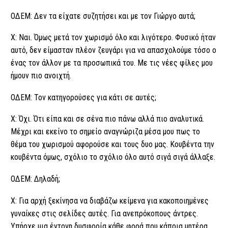
ΟΔΕΜ: Δεν τα είχατε συζητήσει και με τον Γιώργο αυτά;
Χ: Ναι. Όμως μετά τον χωρισμό όλο και λιγότερο. Φυσικό ήταν
αυτό, δεν είμασταν πλέον ζευγάρι για να απασχολούμε τόσο ο
ένας τον άλλον με τα προσωπικά του. Με τις νέες φίλες μου
ήμουν πιο ανοιχτή.
ΟΔΕΜ: Τον κατηγορούσες για κάτι σε αυτές;
Χ: Όχι. Ότι είπα και σε σένα πιο πάνω αλλά πιο αναλυτικά.
Μέχρι και εκείνο το σημείο αναγνώριζα μέσα μου πως το
θέμα του χωρισμού αφορούσε και τους δυο μας. Κουβέντα την
κουβέντα όμως, σχόλιο το σχόλιο όλο αυτό σιγά σιγά άλλαξε.
ΟΔΕΜ: Δηλαδή;
Χ: Για αρχή ξεκίνησα να διαβάζω κείμενα για κακοποιημένες
γυναίκες στις σελίδες αυτές. Για ανεπρόκοπους άντρες.
Υπήρχε μια έντονη δυσφορία κάθε φορά που κάποια μητέρα