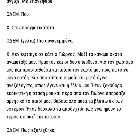
άγγιξε. Με επανέφερε.
ΟΔΕΜ; Που;
Χ: Στην πραγματικότητα.
ΟΔΕΜ: (γέλια) Πιο συγκεκριμένα;
Χ: Δεν έφταιγε σε κάτι ο Γιώργος. Μαζί τα κάναμε σκατά
αναμεταξύ μας. Ήμασταν και οι δυο υπεύθυνοι για τον χωρισμό
μας και προσπαθούσα να πείσω τον εαυτό μου πως έφταιγε
μόνο αυτός. Και από κάποιο σημείο και μετά έγινε
ανεξέλεγκτο, όπως έγινε και η ζήλια μου. Ήταν ξεκάθαρα
εκδικητική η στάση μου και πέρα από τον Γιώργο επηρέαζε
αρνητικά το παιδί μας. Βέβαια όλα αυτά τα βλέπω εκ των
υστέρων. Ήταν δύσκολο να αποδεχτώ πως εγώ ήμουν το
τέρας σε αυτή την ιστορία.
ΟΔΕΜ: Πως εξελίχθηκε;