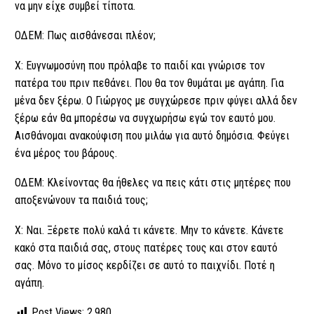
να μην είχε συμβεί τίποτα.
ΟΔΕΜ: Πως αισθάνεσαι πλέον;
Χ: Ευγνωμοσύνη που πρόλαβε το παιδί και γνώρισε τον
πατέρα του πριν πεθάνει. Που θα τον θυμάται με αγάπη. Για
μένα δεν ξέρω. Ο Γιώργος με συγχώρεσε πριν φύγει αλλά δεν
ξέρω εάν θα μπορέσω να συγχωρήσω εγώ τον εαυτό μου.
Αισθάνομαι ανακούφιση που μιλάω για αυτό δημόσια. Φεύγει
ένα μέρος του βάρους.
ΟΔΕΜ: Κλείνοντας θα ήθελες να πεις κάτι στις μητέρες που
αποξενώνουν τα παιδιά τους;
Χ: Ναι. Ξέρετε πολύ καλά τι κάνετε. Μην το κάνετε. Κάνετε
κακό στα παιδιά σας, στους πατέρες τους και στον εαυτό
σας. Μόνο το μίσος κερδίζει σε αυτό το παιχνίδι. Ποτέ η
αγάπη.
Post Views:
2.980