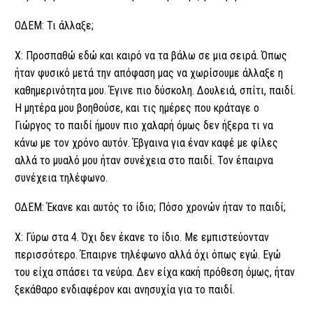
ΟΔΕΜ: Τι άλλαξε;
Χ: Προσπαθώ εδώ και καιρό να τα βάλω σε μια σειρά. Όπως
ήταν φυσικό μετά την απόφαση μας να χωρίσουμε άλλαξε η
καθημερινότητα μου. Έγινε πιο δύσκολη. Δουλειά, σπίτι, παιδί.
Η μητέρα μου βοηθούσε, και τις ημέρες που κράταγε ο
Γιώργος το παιδί ήμουν πιο χαλαρή όμως δεν ήξερα τι να
κάνω με τον χρόνο αυτόν. Έβγαινα για έναν καφέ με φίλες
αλλά το μυαλό μου ήταν συνέχεια στο παιδί. Τον έπαιρνα
συνέχεια τηλέφωνο.
ΟΔΕΜ: Έκανε και αυτός το ίδιο; Πόσο χρονών ήταν το παιδί;
Χ: Γύρω στα 4. Όχι δεν έκανε το ίδιο. Με εμπιστεύονταν
περισσότερο. Έπαιρνε τηλέφωνο αλλά όχι όπως εγώ. Εγώ
του είχα σπάσει τα νεύρα. Δεν είχα κακή πρόθεση όμως, ήταν
ξεκάθαρο ενδιαφέρον και ανησυχία για το παιδί.