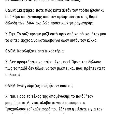
ΟΔΕΜ: Σκέφτηκες ποτέ πως κατά αυτόν τον τρόπο ήσουν κι
εσύ θύμα αποξένωσης από τον πρώην σύζυγο σου, θύμα
δηλαδή των ίδιων ακριβώς πρακτικών χειραγώγησης;
Χ: Όχι. Το συζητήσαμε μαζί αυτό πριν από καιρό, και όταν μου
το είπες άρχισα να καταλαβαίνω όλον αυτόν τον κύκλο.
ΟΔΕΜ: Καταλήξατε στα Δικαστήρια;
Χ: Δεν προφτάσαμε να πάμε μέχρι εκεί. Όμως του δήλωσα
πως το παιδί δεν θέλει να τον βλέπει και πως πρέπει να το
σεβαστώ.
ΟΔΕΜ: Ενώ γνώριζες πως ήσουν υπαίτια;
Χ: Ναι. Προς το τέλος της αποξένωσης το παιδί ήταν
μπερδεμένο. Δεν καταλάβαινε γιατί εισέπραττε
“ψυχρολουσίες” κάθε φορά που έβλεπα ή μιλάγαμε για τον