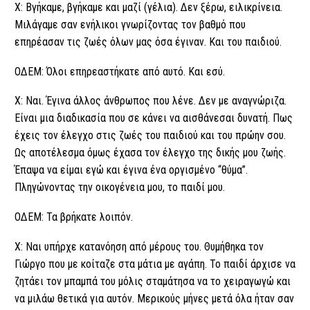
Χ: Βγήκαμε, βγήκαμε και μαζί (γέλια). Δεν ξέρω, ειλικρίνεια.
Μιλάγαμε σαν ενήλικοι γνωρίζοντας τον βαθμό που
επηρέασαν τις ζωές όλων μας όσα έγιναν. Και του παιδιού.
ΟΔΕΜ: Όλοι επηρεαστήκατε από αυτό. Και εσύ.
Χ: Ναι. Έγινα άλλος άνθρωπος που λένε. Δεν με αναγνώριζα.
Είναι μια διαδικασία που σε κάνει να αισθάνεσαι δυνατή. Πως
έχεις τον έλεγχο στις ζωές του παιδιού και του πρώην σου.
Ως αποτέλεσμα όμως έχασα τον έλεγχο της δικής μου ζωής.
Έπαψα να είμαι εγώ και έγινα ένα οργισμένο “θύμα”.
Πληγώνοντας την οικογένεια μου, το παιδί μου.
ΟΔΕΜ: Τα βρήκατε λοιπόν.
Χ: Ναι υπήρχε κατανόηση από μέρους του. Θυμήθηκα τον
Γιώργο που με κοίταζε στα μάτια με αγάπη. Το παιδί άρχισε να
ζητάει τον μπαμπά του μόλις σταμάτησα να το χειραγωγώ και
να μιλάω θετικά για αυτόν. Μερικούς μήνες μετά όλα ήταν σαν