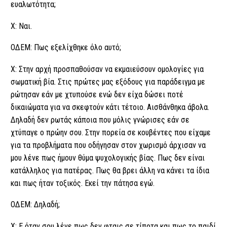
ευαλωτότητα;
Χ: Ναι.
ΟΔΕΜ: Πως εξελίχθηκε όλο αυτό;
Χ: Στην αρχή προσπαθούσαν να εκμαιεύσουν ομολογίες για
σωματική βία. Στις πρώτες μας εξόδους για παράδειγμα με
ρώτησαν εάν με χτυπούσε ενώ δεν είχα δώσει ποτέ
δικαιώματα για να σκεφτούν κάτι τέτοιο. Αισθάνθηκα άβολα.
Δηλαδή δεν ρωτάς κάποια που μόλις γνώρισες εάν σε
χτύπαγε ο πρώην σου. Στην πορεία σε κουβέντες που είχαμε
για τα προβλήματα που οδήγησαν στον χωρισμό άρχισαν να
μου λένε πως ήμουν θύμα ψυχολογικής βίας. Πως δεν είναι
κατάλληλος για πατέρας. Πως θα βρει άλλη να κάνει τα ίδια
και πως ήταν τοξικός. Εκεί την πάτησα εγώ.
ΟΔΕΜ: Δηλαδή;
Χ: Ε όταν σου λένε πως δεν φταις σε τίποτα και πως το παιδί