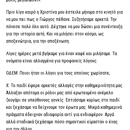
Πριν λίγο καιρό η Χριστίνα μου έστειλε μήνυμα στο κινητό για
να μου πει πως ο Γιώργος πέθανε. Συζητήσαμε αρκετά. Την
πόνεσε πολύ όλο αυτό. Δέχτηκε να μου δώσει μια συνέντευξη
για την ιστορία αυτή. Και να μιλήσει στον κόσμο, ως
αποξενώτρια, για την αποξένωση.
Λίγες ημέρες μετά βγήκαμε για έναν καφέ και μιλήσαμε. Τα
ονόματα είναι αλλαγμένα για προφανείς λόγους.
ΟΔΕΜ: Ποιοι ήταν οι λόγοι για τους οποίους χωρίσατε;
Χ: Το παιδί έφερε αρκετές αλλαγές στην καθημερινότητα μας.
Άλλαξαν απότομα οι ρόλοι μας από ερωτευμένο ανέμελο
ζευγάρι σε υπεύθυνους γονείς. Εστιάσαμε κυρίως στο παιδί
και ξεχάσαμε να δείχνουμε τον έρωτα μας. Μικρά καθημερινά
πράγματα έδειχναν αδιαφορία αντί για ενδιαφέρον. Αργά
αλλά σταδιακά ξεχάσαμε πόσο σημαντικοί είμασταν ο ένας
για τον άλλον.