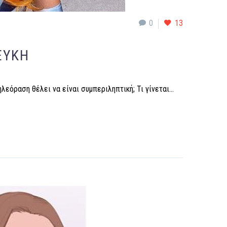
0
13
ΕΥΚΉ
ηλεόραση θέλει να είναι συμπεριληπτική; Τι γίνεται…