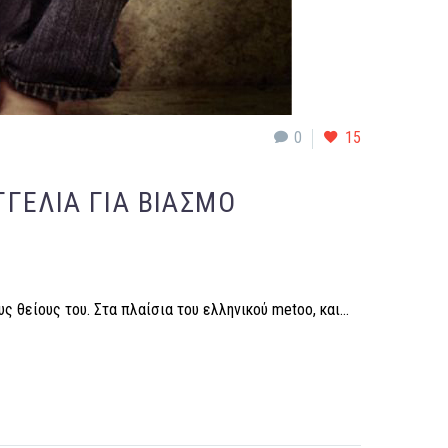
0
15
ΓΕΛΊΑ ΓΙΑ ΒΙΑΣΜΌ
ς θείους του. Στα πλαίσια του ελληνικού metoo, και…