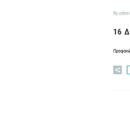
By odem
16 
Προφανώς