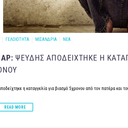
ΓΕΛΟΙΟΤΗΤΑ
ΜΙΣΑΝΔΡΙΑ
ΝΕΑ
ΜΑΡ:
ΨΕΥΔΉΣ ΑΠΟΔΕΊΧΤΗΚΕ Η ΚΑΤΑΓ
ΟΝΟΥ
ποδείχτηκε η καταγγελία για βιασμό 5χρονου από τον πατέρα και του
READ MORE