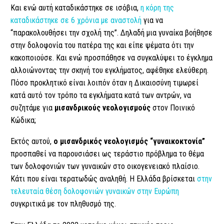
Και ενώ αυτή καταδικάστηκε σε ισόβια,
η κόρη της
καταδικάστηκε σε 6 χρόνια με αναστολή
για να
“παρακολουθήσει την σχολή της”. Δηλαδή μια γυναίκα βοήθησε
στην δολοφονία του πατέρα της και είπε ψέματα ότι την
κακοποιούσε. Και ενώ προσπάθησε να συγκαλύψει το έγκλημα
αλλοιώνοντας την σκηνή του εγκλήματος, αφέθηκε ελεύθερη.
Πόσο προκλητικό είναι λοιπόν όταν η Δικαιοσύνη τιμωρεί
κατά αυτό τον τρόπο τα εγκλήματα κατά των αντρών, να
συζητάμε για
μισανδρικούς νεολογισμούς
στον Ποινικό
Κώδικα;
Εκτός αυτού,
ο μισανδρικός νεολογισμός “γυναικοκτονία”
προσπαθεί να παρουσιάσει ως τεράστιο πρόβλημα το θέμα
των δολοφονιών των γυναικών στο οικογενειακό πλαίσιο.
Κάτι που είναι τερατωδώς αναληθή. Η Ελλάδα βρίσκεται
στην
τελευταία θέση δολοφονιών γυναικών στην Ευρώπη
συγκριτικά με τον πληθυσμό της.