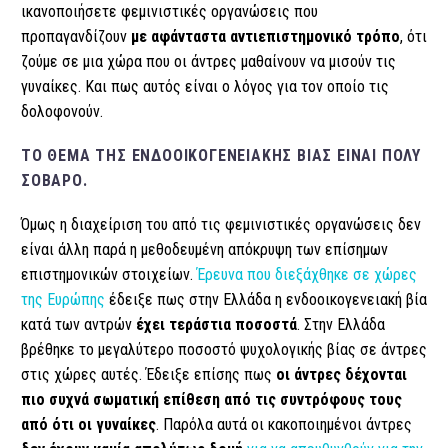
ικανοποιήσετε φεμινιστικές οργανώσεις που
προπαγανδίζουν
με αφάνταστα αντιεπιστημονικό τρόπο
, ότι
ζούμε σε μια χώρα που οι άντρες μαθαίνουν να μισούν τις
γυναίκες. Και πως αυτός είναι ο λόγος για τον οποίο τις
δολοφονούν.
ΤΟ ΘΈΜΑ ΤΗΣ ΕΝΔΟΟΙΚΟΓΕΝΕΙΑΚΉΣ ΒΊΑΣ ΕΊΝΑΙ ΠΟΛΎ
ΣΟΒΑΡΌ.
Όμως η διαχείριση του από τις φεμινιστικές οργανώσεις δεν
είναι άλλη παρά η μεθοδευμένη απόκρυψη των επίσημων
επιστημονικών στοιχείων.
Έρευνα που διεξάχθηκε σε χώρες
της Ευρώπης
έδειξε πως στην Ελλάδα η ενδοοικογενειακή βία
κατά των αντρών
έχει τεράστια ποσοστά
. Στην Ελλάδα
βρέθηκε το μεγαλύτερο ποσοστό ψυχολογικής βίας σε άντρες
στις χώρες αυτές. Έδειξε επίσης πως
οι άντρες δέχονται
πιο συχνά σωματική επίθεση από τις συντρόφους τους
από ότι οι γυναίκες
. Παρόλα αυτά οι κακοποιημένοι άντρες