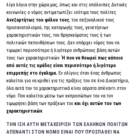
λίγα λόγια στην χώρα μας, όπως και στις υπόλοιπες Δυτικές
κοινωνίες ο νόμος αντιμετωπίζει ισότιμα τους πολίτες.
Ανεξαρτήτως του φύλου τους
, του σεξουαλικού τους
προσανατολισμού, της καταγωγής τους, γενετήσιων
χαρακτηριστικών τους, του θρησκεύματος τους ή των
πολιτικών πεποιθήσεων τους. Δεν υπάρχει νόμος που να
τιμωρεί περισσότερο ή λιγότερο ανθρώπους βάση αυτών
τους των χαρακτηριστικών.
Ή που να θεωρεί πως κάποια
από αυτές τις ομάδες είναι περισσότερο ή λιγότερο
επιρρεπής στο έγκλημα.
Εν ολίγοις όταν ένας άνθρωπος
καλείται για να κριθεί για τις πράξεις του σε ένα Δικαστήριο,
όλα αυτά του τα χαρακτηριστικά είναι αόρατα απέναντι στον
νόμο. Που καλείται μέσω των εκπροσώπων του να τον
τιμωρήσει βάση των πράξεων του
και όχι αυτών του των
χαρακτηριστικών
.
ΤΗΝ ΊΣΗ ΑΥΤΉ ΜΕΤΑΧΕΊΡΙΣΗ ΤΩΝ ΕΛΛΉΝΩΝ ΠΟΛΙΤΏΝ
ΑΠΈΝΑΝΤΙ ΣΤΟΝ ΝΌΜΟ ΕΊΝΑΙ ΠΟΥ ΠΡΟΣΠΑΘΕΊ ΝΑ