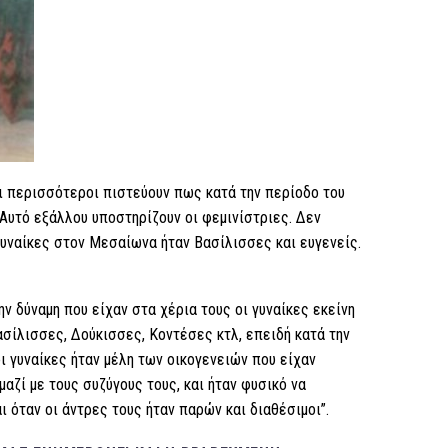
ι περισσότεροι πιστεύουν πως κατά την περίοδο του
 Αυτό εξάλλου υποστηρίζουν οι φεμινίστριες. Δεν
γυναίκες στον Μεσαίωνα ήταν Βασίλισσες και ευγενείς.
ην δύναμη που είχαν στα χέρια τους οι γυναίκες εκείνη
ασίλισσες, Δούκισσες, Κοντέσες κτλ, επειδή κατά την
οι γυναίκες ήταν μέλη των οικογενειών που είχαν
αζί με τους συζύγους τους, και ήταν φυσικό να
ι όταν οι άντρες τους ήταν παρών και διαθέσιμοι”.