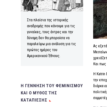
Στα πλαίσια της ιστορικής
αναδρομής που κάνουμε για τις
γυναίκες, τους άντρες και την
δύναμη δεν θα μπορούσα να
παραλείψω μια ανάλυση για τις
Ας εξετά
πρώτες ημέρες του
Μεσαίωνα
Αμερικανικού Έθνους.
χρειάζετ
Και πως 
H Katrin
την εποχ
Η ΓΕΝΝΗΣΗ ΤΟΥ ΦΕΜΙΝΙΣΜΟΥ
διάρκεια
πολιτική
ΚΑΙ Ο ΜΥΘΟΣ ΤΗΣ
συμμετέχ
ΚΑΤΑΠΙΕΣΗΣ