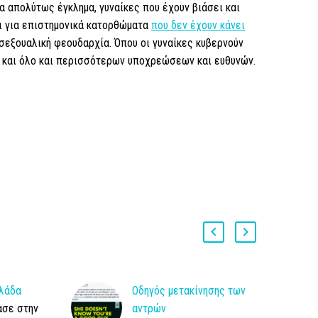
α απολύτως έγκλημα, γυναίκες που έχουν βιάσει και
ι για επιστημονικά κατορθώματα
που δεν έχουν κάνει
 σεξουαλική φεουδαρχία. Όπου οι γυναίκες κυβερνούν
ν και όλο και περισσότερων υποχρεώσεων και ευθυνών.
λλάδα
Οδηγός μετακίνησης των
ασε στην
αντρών