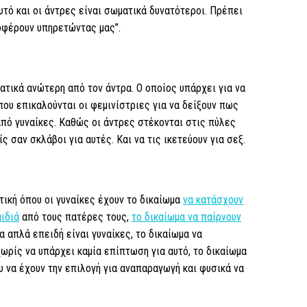
υτό και οι άντρες είναι σωματικά δυνατότεροι. Πρέπει
ποφέρουν υπηρετώντας μας”.
ματικά ανώτερη από τον άντρα. Ο οποίος υπάρχει για να
που επικαλούνται οι φεμινίστριες για να δείξουν πως
από γυναίκες. Καθώς οι άντρες στέκονται στις πύλες
ς σαν σκλάβοι για αυτές. Και να τις ικετεύουν για σεξ.
τική όπου οι γυναίκες έχουν το δικαίωμα
να κατάσχουν
ιδιά
από τους πατέρες τους,
το δικαίωμα να παίρνουν
 απλά επειδή είναι γυναίκες, το δικαίωμα να
ωρίς να υπάρχει καμία επίπτωση για αυτό, το δικαίωμα
ου να έχουν την επιλογή για αναπαραγωγή και φυσικά να