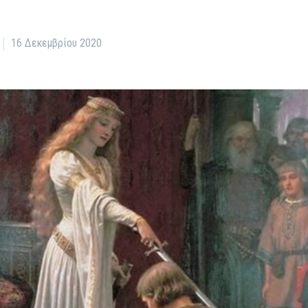
16 Δεκεμβρίου 2020