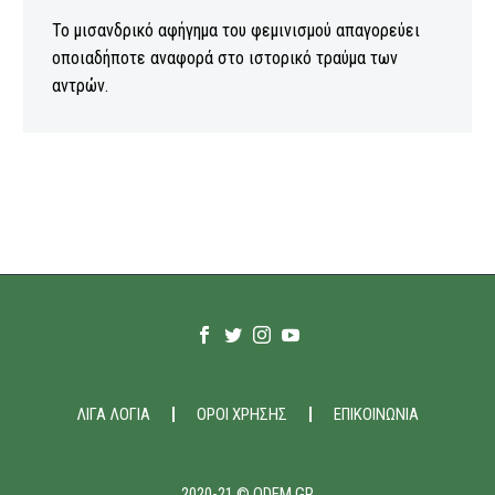
Το μισανδρικό αφήγημα του φεμινισμού απαγορεύει
οποιαδήποτε αναφορά στο ιστορικό τραύμα των
αντρών.
ΛΙΓΑ ΛΟΓΙΑ
ΟΡΟΙ ΧΡΗΣΗΣ
ΕΠΙΚΟΙΝΩΝΙΑ
2020-21 © ODEM.GR