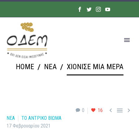
HOME
ΝΕΑ
ΧΙΌΝΙΣΕ ΜΙΑ ΜΈΡΑ



0
16
ΝΕΑ
ΤΟ ΑΝΤΡΙΚΟ ΒΙΩΜΑ
17 Φεβρουαρίου 2021