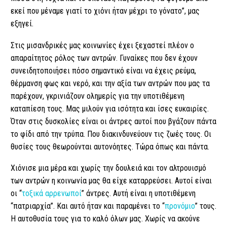
εκεί που μέναμε γιατί το χιόνι ήταν μέχρι το γόνατο”, μας
εξηγεί.
Στις μισανδρικές μας κοινωνίες έχει ξεχαστεί πλέον ο
απαραίτητος ρόλος των αντρών. Γυναίκες που δεν έχουν
συνειδητοποιήσει πόσο σημαντικό είναι να έχεις ρεύμα,
θέρμανση φως και νερό, και την αξία των αντρών που μας τα
παρέχουν, γκρινιάζουν ολημερίς για την υποτιθέμενη
καταπίεση τους. Μας μιλούν για ισότητα και ίσες ευκαιρίες.
Όταν στις δυσκολίες είναι οι άντρες αυτοί που βγάζουν πάντα
το φίδι από την τρύπα. Που διακινδυνεύουν τις ζωές τους. Οι
θυσίες τους θεωρούνται αυτονόητες. Τώρα όπως και πάντα.
Χιόνισε μια μέρα και χωρίς την δουλειά και τον αλτρουισμό
των αντρών η κοινωνία μας θα είχε καταρρεύσει. Αυτοί είναι
οι “
τοξικά αρρενωποί
” άντρες. Αυτή είναι η υποτιθέμενη
“πατριαρχία”. Και αυτό ήταν και παραμένει το “
προνόμιο
” τους.
Η αυτοθυσία τους για το καλό όλων μας. Χωρίς να ακούνε