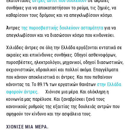
Εκατοντάδες
άντρες αυτοί που δουλεύουν
σε ακραίες
συνθήκες για να αποκαταστήσουν το ρεύμα, τις ζημιές, να
καθαρίσουν τους δρόμους και να απεγκλωβίσουν κόσμο.
Άντρες
της πυροσβεστικής δουλεύουν ασταμάτητα
για να
απεγκλωβίσουν και να διασώσουν κόσμο που κινδυνεύει.
Χιλιάδες άντρες σε όλη την Ελλάδα εργάζονται εντατικά σε
ακραίες και επικίνδυνες συνθήκες. Οδηγοί ασθενοφόρων,
πυροσβέστες, ηλεκτρολόγοι, μηχανικοί, οδηγοί διασωστικών,
εκχιονιστικών, υδραυλικοί και πολλοί ακόμα. Επαγγέλματα
που κάνουν αποκλειστικά οι άντρες. Και που πεθαίνουν
κάνοντας τα. To 89.1% των εργατικών θανάτων
στην Ελλάδα
αφορούν άντρες
. Χιόνισε μια μέρα. Και ολόκληρη η
κοινωνία μας παρέλυσε. Και ξαναβρίσκει ξανά τους
κανονικούς ρυθμούς της εξαιτίας της δουλειάς αντρών που
αψηφούν τον κίνδυνο και την ασφάλεια τους.
ΧΙΌΝΙΣΕ ΜΙΑ ΜΈΡΑ.