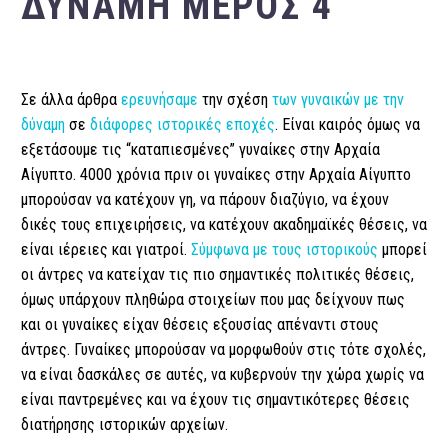
ΔΎΝΑΜΗ ΜΈΡΟΣ 4
Σε άλλα άρθρα
ερευνήσαμε
την σχέση
των γυναικών με την
δύναμη
σε
διάφορες ιστορικές εποχές
. Είναι καιρός όμως να
εξετάσουμε τις “καταπιεσμένες” γυναίκες στην Αρχαία
Αίγυπτο. 4000 χρόνια πριν οι γυναίκες στην Αρχαία Αίγυπτο
μπορούσαν να κατέχουν γη, να πάρουν διαζύγιο, να έχουν
δικές τους επιχειρήσεις, να κατέχουν ακαδημαϊκές θέσεις, να
είναι ιέρειες και γιατροί.
Σύμφωνα με τους ιστορικούς
μπορεί
οι άντρες να κατείχαν τις πιο σημαντικές πολιτικές θέσεις,
όμως υπάρχουν πληθώρα στοιχείων που μας δείχνουν πως
και οι γυναίκες είχαν θέσεις εξουσίας απέναντι στους
άντρες. Γυναίκες μπορούσαν να μορφωθούν στις τότε σχολές,
να είναι δασκάλες σε αυτές, να κυβερνούν την χώρα χωρίς να
είναι παντρεμένες και να έχουν τις σημαντικότερες θέσεις
διατήρησης ιστορικών αρχείων.