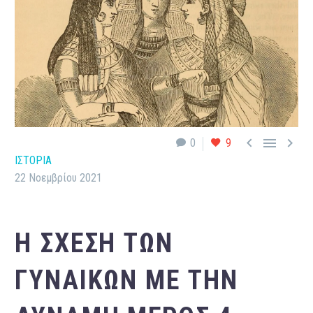



0
9
ΙΣΤΟΡΙΑ
22 Νοεμβρίου 2021
Η ΣΧΈΣΗ ΤΩΝ
ΓΥΝΑΙΚΏΝ ΜΕ ΤΗΝ