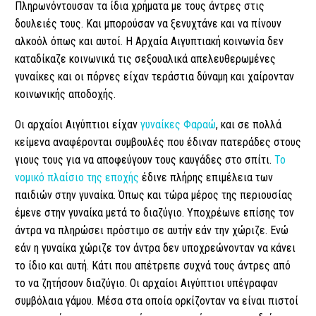
Πληρωνόντουσαν τα ίδια χρήματα με τους άντρες στις
δουλειές τους. Και μπορούσαν να ξενυχτάνε και να πίνουν
αλκοόλ όπως και αυτοί. Η Αρχαία Αιγυπτιακή κοινωνία δεν
καταδίκαζε κοινωνικά τις σεξουαλικά απελευθερωμένες
γυναίκες και οι πόρνες είχαν τεράστια δύναμη και χαίρονταν
κοινωνικής αποδοχής.
Οι αρχαίοι Αιγύπτιοι είχαν
γυναίκες Φαραώ
, και σε πολλά
κείμενα αναφέρονται συμβουλές που έδιναν πατεράδες στους
γιους τους για να αποφεύγουν τους καυγάδες στο σπίτι.
Το
νομικό πλαίσιο της εποχής
έδινε πλήρης επιμέλεια των
παιδιών στην γυναίκα.
Όπως και τώρα μέρος της περιουσίας
έμενε στην γυναίκα μετά το διαζύγιο.
Υποχρέωνε επίσης τον
άντρα να πληρώσει πρόστιμο σε αυτήν εάν την χώριζε. Ενώ
εάν η γυναίκα χώριζε τον άντρα δεν υποχρεώνονταν να κάνει
το ίδιο και αυτή. Κάτι που απέτρεπε συχνά τους άντρες από
το να ζητήσουν διαζύγιο. Οι αρχαίοι Αιγύπτιοι υπέγραφαν
συμβόλαια γάμου. Μέσα στα οποία ορκίζονταν να είναι πιστοί