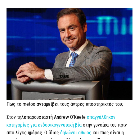
Πως το metoo ανταμείβει τους άντρες υποστηρικτές του;
Στον τηλεπαρουσιαστή Andrew O’Keefe
απαγγέλθηκαν
κατηγορίες για ενδοοικογενειακή βία
στην γυναίκα του πριν
από λίγες ημέρες. Ο ίδιος
δηλώνει αθώος
και πως είναι η