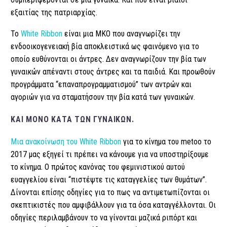
εξαιτίας της πατριαρχίας.
Το
White Ribbon
είναι μια ΜΚΟ που αναγνωρίζει την
ενδοοικογενειακή βία αποκλειστικά ως φαινόμενο για το
οποίο ευθύνονται οι άντρες. Δεν αναγνωρίζουν την βία των
γυναικών απέναντι στους άντρες και τα παιδιά. Και προωθούν
προγράμματα “επαναπρογραμματισμού” των αντρών και
αγοριών για να σταματήσουν την βία κατά των γυναικών.
ΚΑΙ ΜΌΝΟ ΚΑΤΆ ΤΩΝ ΓΥΝΑΙΚΏΝ.
Μια ανακοίνωση του White Ribbon
για το κίνημα του metoo το
2017 μας εξηγεί τι πρέπει να κάνουμε για να υποστηρίξουμε
το κίνημα. Ο πρώτος κανόνας του φεμινιστικού αυτού
ευαγγελίου είναι “πιστέψτε τις καταγγελίες των θυμάτων”.
Δίνονται επίσης οδηγίες για το πως να αντιμετωπίζονται οι
σκεπτικιστές που αμφιβάλλουν για τα όσα καταγγέλλονται. Οι
οδηγίες περιλαμβάνουν το να γίνονται μαζικά ριπόρτ και