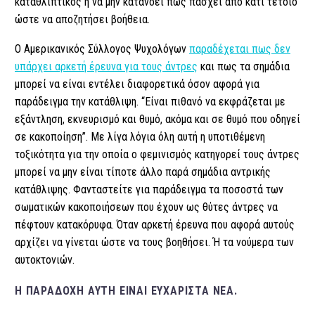
καταθλιπτικός ή να μην κατανοεί πως πάσχει από κάτι τέτοιο
ώστε να αποζητήσει βοήθεια.
Ο Αμερικανικός Σύλλογος Ψυχολόγων
παραδέχεται πως δεν
υπάρχει αρκετή έρευνα για τους άντρες
και πως τα σημάδια
μπορεί να είναι εντέλει διαφορετικά όσον αφορά για
παράδειγμα την κατάθλιψη. “Είναι πιθανό να εκφράζεται με
εξάντληση, εκνευρισμό και θυμό, ακόμα και σε θυμό που οδηγεί
σε κακοποίηση”. Με λίγα λόγια όλη αυτή η υποτιθέμενη
τοξικότητα για την οποία ο φεμινισμός κατηγορεί τους άντρες
μπορεί να μην είναι τίποτε άλλο παρά σημάδια αντρικής
κατάθλιψης. Φανταστείτε για παράδειγμα τα ποσοστά των
σωματικών κακοποιήσεων που έχουν ως θύτες άντρες να
πέφτουν κατακόρυφα. Όταν αρκετή έρευνα που αφορά αυτούς
αρχίζει να γίνεται ώστε να τους βοηθήσει. Ή τα νούμερα των
αυτοκτονιών.
Η ΠΑΡΑΔΟΧΉ ΑΥΤΉ ΕΊΝΑΙ ΕΥΧΆΡΙΣΤΑ ΝΈΑ.