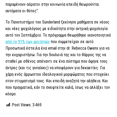
παραμένουν αόρατοι στην κοινωνία επειδή θεωρούνται
αυτόματα οι θύτες”.
Το Πανεπιστήμιο του Sunderland ξεκίνησε μαθήματα σε νέους
και νέες ψυχολόγους με ειδικότητα στην αντρική ψυχολογία
αυτό τον Σεπτέμβριο. Το πρόγραμμα θεωρήθηκε ικανοποιητικό
από το 91% των φοιτητών
που συμμετείχαν σε αυτό.
Προσωπικά έστειλα ένα email στην dr. Rebecca Owens για να
την ευχαριστήσω. Για την δουλειά της και το θάρρος της να
σταθεί με σθένος απέναντι σε ένα σύστημα που άφηνε τους
άντρες (και τις γυναίκες) να υποφέρουν για δεκαετίες. Για
χάρη ενός άρρωστου ιδεολογικού μορφώματος που στοχεύει
στον στιγματισμό τους. Και επειδή αναζητά την αλήθεια. Και
που πραγματικά, εάν το σκεφτείτε καλά, ίσως να αλλάξει τον
κόσμο.
Post Views:
3.469