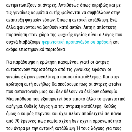
αντιμετωπίζουν οι άντρες. Αντιθέτως όπως ακριβώς και με
τις γυναίκες κομμάτια αυτής φαίνονται να συμβάλλουν στην
ανάπτυξη ψυχικών νόσων. Όπως η αντρική κατάθλιψη. Ε
νώ
άλλα φαίνονται να βοηθούν κατά αυτών. Αυτή η απίστευτη
παρανόηση στον χώρο της ψυχικής υγείας είναι ο λόγος που
συχνά διαβάζουμε
φεμινιστική προπαγάνδα σε άρθρα
ή και
ακόμα επιστημονικά περιοδικά.
Για παράδειγμα η ερώτηση παραμένει: γιατί οι άντρες
αυτοκτονούν περισσότερο από τις γυναίκες εφόσον οι
γυναίκες έχουν μεγαλύτερα ποσοστά κατάθλιψης; Και στην
ερώτηση αυτή συνήθως θα ακούσουμε πως οι άντρες φταίνε
που αυτοκτονούν μιας και δεν θέλουν να δείξουν αδυναμία.
Μια υπόθεση που εξυπηρετεί όσο τίποτα άλλο το φεμινιστικό
αφήγημα. Ουδείς λόγος για την αντρική κατάθλιψη. Καθώς
όμως ο καιρός περνάει και έχει πλέον αποδειχτεί σε πάνω
από 70 έρευνες πως καμία σχέση δεν έχει η αρρενωπότητα
του άντρα με την αντρική κατάθλιψη. Ή τους λόγους για τους