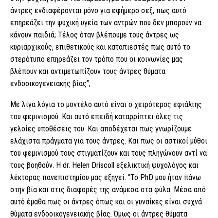
άντρες ενδιαφέρονται μόνο για εφήμερο σεξ, πως αυτό
επηρεάζει την ψυχική υγεία των αντρών που δεν μπορούν να
κάνουν παιδιά; Τέλος όταν βλέπουμε τους άντρες ως
κυριαρχικούς, επιθετικούς και καταπιεστές πως αυτό το
στερότυπο επηρεάζει τον τρόπο που οι κοινωνίες μας
βλέπουν και αντιμετωπίζουν τους άντρες θύματα
ενδοοικογενειακής βίας”;
Με λίγα λόγια το μοντέλο αυτό είναι ο χειρότερος εφιάλτης
του φεμινισμού. Και αυτό επειδή καταρρίπτει όλες τις
γελοίες υποθέσεις του. Και αποδέχεται πως γνωρίζουμε
ελάχιστα πράγματα για τους άντρες. Και πως οι αστικοί μύθοι
του φεμινισμού τους στιγματίζουν και τους πληγώνουν αντί να
τους βοηθούν. Η dr. Helen Driscoll εξελικτική ψυχολόγος και
λέκτορας πανεπιστημίου μας εξηγεί. “Το PhD μου ήταν πάνω
στην βία και στις διαφορές της ανάμεσα στα φύλα. Μέσα από
αυτό έμαθα πως οι άντρες όπως και οι γυναίκες είναι συχνά
θύματα ενδοοικογενειακής βίας. Όμως οι άντρες θύματα