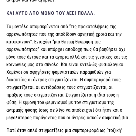
ΚΑΙ ΑΥΤΌ ΑΠΌ ΜΌΝΟ ΤΟΥ ΛΈΕΙ ΠΟΛΛΆ.
Το μοντέλο απομακρύνεται από “τις προκαταλήψεις της
αρρενωπότητας που της αποδίδουν αρνητική χροιά και την
κατακρίνουν”. Ενισχύει “μια θετική θεώρηση της
αρρενωπότητας” και υπάρχει αποδοχή πως θα βοηθήσει όχι
μόνο τους άντρες και τα αγόρια αλλά και τις γυναίκες και τις
κοινωνίες μας στο σύνολο. Και είναι εντελώς φυσιολογικό.
Χαμένοι σε αφηγήσεις φεμινιστικών παραμυθιών για
δεκαετίες οι άντρες στιγματίζονται. Η συμπεριφορά τους
στιγματίζεται, οι αντιδράσεις τους στιγματίζονται, οι
πράξεις τους στιγματίζονται. Στιγματίζεται η ίδια τους η
φύση. Η εμμονή του φεμινισμού με τον στιγματισμό της
αντρικής φύσης ίσως σε λίγο να αποδειχτεί ότι ήταν και ο
μεγαλύτερος παράγοντας που οι άντρες ασκούν σωματική βία.
Γιατί όταν απλά στιγματίζεις μια συμπεριφορά ως “τοξική”