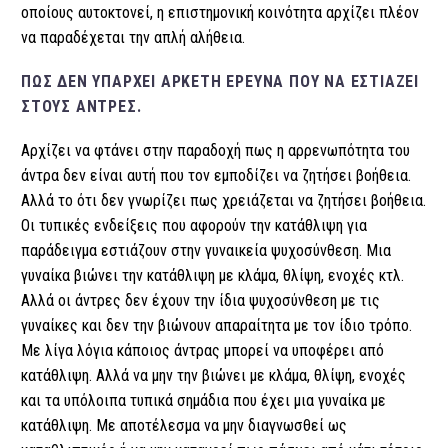
οποίους αυτοκτονεί, η επιστημονική κοινότητα αρχίζει πλέον
να παραδέχεται την απλή αλήθεια.
ΠΩΣ ΔΕΝ ΥΠΆΡΧΕΙ ΑΡΚΕΤΉ ΈΡΕΥΝΑ ΠΟΥ ΝΑ ΕΣΤΙΆΖΕΙ
ΣΤΟΥΣ ΆΝΤΡΕΣ.
Αρχίζει να φτάνει στην παραδοχή πως η αρρενωπότητα του
άντρα δεν είναι αυτή που τον εμποδίζει να ζητήσει βοήθεια.
Αλλά το ότι δεν γνωρίζει πως χρειάζεται να ζητήσει βοήθεια.
Οι τυπικές ενδείξεις που αφορούν την κατάθλιψη για
παράδειγμα εστιάζουν στην γυναικεία ψυχοσύνθεση. Μια
γυναίκα βιώνει την κατάθλιψη με κλάμα, θλίψη, ενοχές κτλ.
Αλλά οι άντρες δεν έχουν την ίδια ψυχοσύνθεση με τις
γυναίκες και δεν την βιώνουν απαραίτητα με τον ίδιο τρόπο.
Με λίγα λόγια κάποιος άντρας μπορεί να υποφέρει από
κατάθλιψη. Αλλά να μην την βιώνει με κλάμα, θλίψη, ενοχές
και τα υπόλοιπα τυπικά σημάδια που έχει μια γυναίκα με
κατάθλιψη. Με αποτέλεσμα να μην διαγνωσθεί ως