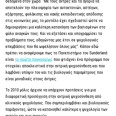
δεδομένα στον χώρο. “Με τους άντρες και τα αγόρια να
αποτελούν την πλειοψηφία των αυτοκτονιών, αστέγων,
εξάρτησης, φυλάκισης και κακής εκπαιδευτικής απόδοσης
στις κοινωνίες μας, το μοντέλο έχει σχεδιαστεί ώστε να
δημιουργήσει μια καλύτερη κατανόηση των βασισμένων στο
φύλο αναγκών τους. Και να εξετάσει και υπογραμμίσει τα
προβλήματα τους, οδηγώντας μας έτσι σε ψυχολογικές
επεμβάσεις που θα ωφελήσουν όλους μας”. Κάπου εδώ
πρέπει να αναφέρουμε πως το Πανεπιστήμιο του Sunderland
είναι
το πρώτο παγκοσμίως
που φτιάχνει ένα πρόγραμμα που
στοχεύει αποκλειστικά στην αντρική ψυχοσύνθεση και που
λαμβάνει υπόψιν του και τις βιολογικές παραμέτρους που
είναι μοναδικές στους άντρες.
Το 2010 μόλις άρχισε να υπάρχουν προτάσεις για μια
διαφορετική προσέγγιση στην αντρική ψυχοσύνθεση από
κλινικούς ψυχολόγους. Που συμπεριλαμβάνει και βιολογικούς
παράγοντες, ώστε να κατανοηθεί καλύτερα η ψυχολογία των
αντρών και των αγοριών.