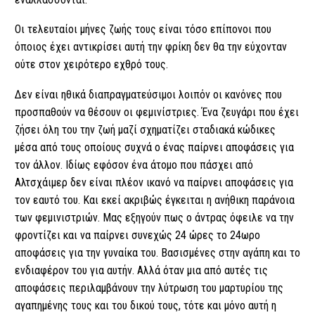
Οι τελευταίοι μήνες ζωής τους είναι τόσο επίπονοι που
όποιος έχει αντικρίσει αυτή την φρίκη δεν θα την εύχονταν
ούτε στον χειρότερο εχθρό τους.
Δεν είναι ηθικά διαπραγματεύσιμοι λοιπόν οι κανόνες που
προσπαθούν να θέσουν οι φεμινίστριες. Ένα ζευγάρι που έχει
ζήσει όλη του την ζωή μαζί σχηματίζει σταδιακά κώδικες
μέσα από τους οποίους συχνά ο ένας παίρνει αποφάσεις για
τον άλλον. Ιδίως εφόσον ένα άτομο που πάσχει από
Αλτσχάιμερ δεν είναι πλέον ικανό να παίρνει αποφάσεις για
τον εαυτό του. Και εκεί ακριβώς έγκειται η ανήθικη παράνοια
των φεμινιστριών. Μας εξηγούν πως ο άντρας όφειλε να την
φροντίζει και να παίρνει συνεχώς 24 ώρες το 24ωρο
αποφάσεις για την γυναίκα του. Βασισμένες στην αγάπη και το
ενδιαφέρον του για αυτήν. Αλλά όταν μια από αυτές τις
αποφάσεις περιλαμβάνουν την λύτρωση του μαρτυρίου της
αγαπημένης τους και του δικού τους, τότε και μόνο αυτή η