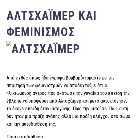
ΑΛΤΣΧΆΙΜΕΡ ΚΑΙ
ΦΕΜΙΝΙΣΜΌΣ
Από εχθές όπως ήδη έγραψα βομβαρδιζόμαστε με την
απαίτηση των φεμιvιστριών να αποδεχτούμε ότι ο
ηλικιωμένος άντρας που σκότωσε την γυναίκα του επειδή την
έβλεπε να υποφέρει από Αλτσχάιμερ και μετά αυτοκτόνησε,
το έκανε επειδή ήταν μισογύνης. Πως την μισούσε. Πως αυτή
δεν ήταν μια πράξη αγάπης αλλά μια πράξη ελέγχου στο σώμα
και την αυτοδιάθεση της.
Ποια αυτοδιάθεση;