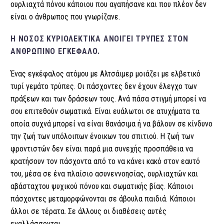
ουρλιαχτά πόνου κάποιου που αγαπήσανε και που πλέον δεν
είναι ο άνθρωπος που γνωρίζανε.
Η ΝΌΣΟΣ ΚΥΡΙΟΛΕΚΤΙΚΆ ΑΝΟΊΓΕΙ ΤΡΎΠΕΣ ΣΤΟΝ
ΑΝΘΡΏΠΙΝΟ ΕΓΚΈΦΑΛΟ.
Ένας εγκέφαλος ατόμου με Αλτσάιμερ μοιάζει με ελβετικό
τυρί γεμάτο τρύπες. Οι πάσχοντες δεν έχουν έλεγχο των
πράξεων και των δράσεων τους. Ανά πάσα στιγμή μπορεί να
σου επιτεθούν σωματικά. Είναι ευάλωτοι σε ατυχήματα τα
οποία συχνά μπορεί να είναι θανάσιμα ή να βάλουν σε κίνδυνο
την ζωή των υπόλοιπων ένοικων του σπιτιού. Η ζωή των
φροντιστών δεν είναι παρά μια συνεχής προσπάθεια να
κρατήσουν τον πάσχοντα από το να κάνει κακό στον εαυτό
του, μέσα σε ένα πλαίσιο ασυνεννοησίας, ουρλιαχτών και
αβάσταχτου ψυχικού πόνου και σωματικής βίας. Κάποιοι
πάσχοντες μεταμορφώνονται σε άβουλα παιδιά. Κάποιοι
άλλοι σε τέρατα. Σε άλλους οι διαθέσεις αυτές
εναλλάσσονται.