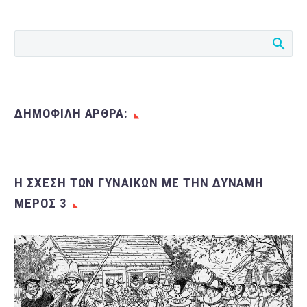
άντρες. Στον δίπολο
κόσμο του βίντεο…
ΔΗΜΟΦΙΛΗ ΑΡΘΡΑ:
Η ΣΧΈΣΗ ΤΩΝ ΓΥΝΑΙΚΏΝ ΜΕ ΤΗΝ ΔΎΝΑΜΗ
ΜΈΡΟΣ 3