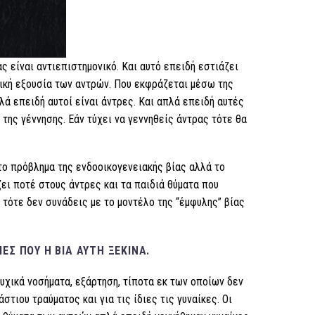
ας είναι αντιεπιστημονικό. Και αυτό επειδή εστιάζει
ική εξουσία των αντρών. Που εκφράζεται μέσω της
λά επειδή αυτοί είναι άντρες. Και απλά επειδή αυτές
α της γέννησης. Εάν τύχει να γεννηθείς άντρας τότε θα
 το πρόβλημα της ενδοοικογενειακής βίας αλλά το
άζει ποτέ στους άντρες και τα παιδιά θύματα που
 τότε δεν συνάδεις με το μοντέλο της “έμφυλης” βίας
ΕΣ ΠΟΥ Η ΒΊΑ ΑΥΤΉ ΞΕΚΙΝΆ.
ψυχικά νοσήματα, εξάρτηση, τίποτα εκ των οποίων δεν
τιου τραύματος και για τις ίδιες τις γυναίκες. Οι