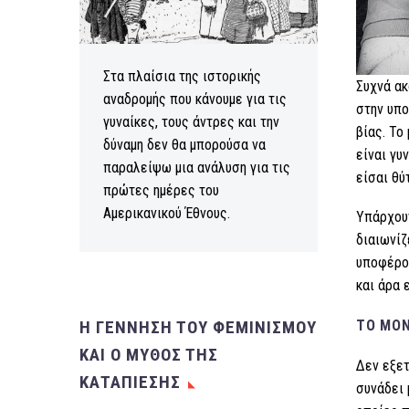
Στα πλαίσια της ιστορικής
Συχνά ακ
αναδρομής που κάνουμε για τις
στην υπο
γυναίκες, τους άντρες και την
βίας. Το
δύναμη δεν θα μπορούσα να
είναι γυ
παραλείψω μια ανάλυση για τις
είσαι θύ
πρώτες ημέρες του
Αμερικανικού Έθνους.
Υπάρχουν
διαιωνίζ
υποφέρου
και άρα 
ΤΟ ΜΟΝ
Η ΓΕΝΝΗΣΗ ΤΟΥ ΦΕΜΙΝΙΣΜΟΥ
ΚΑΙ Ο ΜΥΘΟΣ ΤΗΣ
Δεν εξε
ΚΑΤΑΠΙΕΣΗΣ
συνάδει 