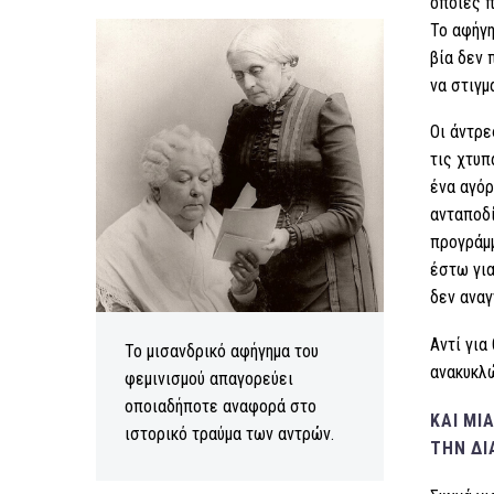
οποίες π
Το αφήγη
βία δεν 
να στιγμ
Οι άντρε
τις χτυπ
ένα αγόρ
ανταποδί
προγράμμ
έστω για
δεν αναγ
Αντί για
Το μισανδρικό αφήγημα του
ανακυκλώ
φεμινισμού απαγορεύει
οποιαδήποτε αναφορά στο
ΚΑΙ ΜΙ
ιστορικό τραύμα των αντρών.
ΤΗΝ ΔΙ