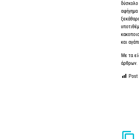
δύσκολο 
αφήγημα 
ξεκάθαρα
υποτιθέμ
κακοποιο
και αγάπ
Με τα εί
άρθρων.
Post