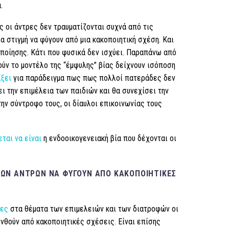
.
ς οι άντρες δεν τραυματίζονται συχνά από τις
 στιγμή να φύγουν από μια κακοποιητική σχέση. Και
ποίησης. Κάτι που φυσικά δεν ισχύει. Παραπάνω από
ύν το μοντέλο της “έμφυλης” βίας δείχνουν ισόποση
ίξει
για παράδειγμα πως πως πολλοί πατεράδες δεν
ι την επιμέλεια των παιδιών και θα συνεχίσει την
ην σύντροφο τους, οι δίαυλοι επικοινωνίας τους
εται να είναι
η ενδοοικογενειακή βία που δέχονται οι
 ΤΩΝ ΑΝΤΡΏΝ ΝΑ ΦΎΓΟΥΝ ΑΠΌ ΚΑΚΟΠΟΙΗΤΙΚΈΣ
κες
στα θέματα των επιμελειών και των διατροφών οι
νθούν από κακοποιητικές σχέσεις. Είναι επίσης