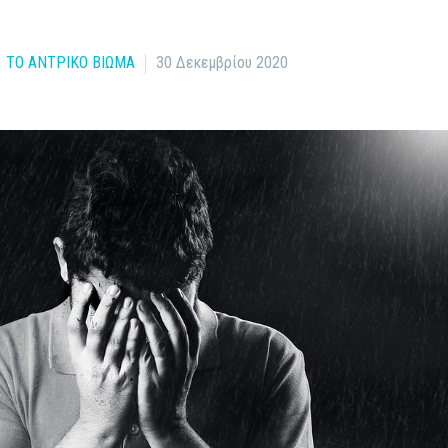
ΤΟ ΑΝΤΡΙΚΟ ΒΙΩΜΑ
30 Δεκεμβρίου 2020