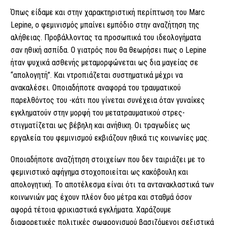
Όπως είδαμε και στην χαρακτηριστική περίπτωση του Marc
Lepine, ο φεμινισμός μπαίνει εμπόδιο στην αναζήτηση της
αλήθειας. Προβάλλοντας τα προσωπικά του ιδεολογήματα
σαν ηθική ασπίδα. Ο γιατρός που θα θεωρήσει πως ο Lepine
ήταν ψυχικά ασθενής μεταμορφώνεται ως δια μαγείας σε
“απολογητή”. Και ντροπιάζεται συστηματικά μέχρι να
ανακαλέσει. Οποιαδήποτε αναφορά του τραυματικού
παρελθόντος του -κάτι που γίνεται συνέχεια όταν γυναίκες
εγκληματούν στην μορφή του μετατραυματικού στρες-
στιγματίζεται ως βέβηλη και ανήθικη. Οι τραγωδίες ως
εργαλεία του φεμινισμού εκβιάζουν ηθικά τις κοινωνίες μας.
Οποιαδήποτε αναζήτηση στοιχείων που δεν ταιριάζει με το
φεμινιστικό αφήγημα στοχοποιείται ως κακόβουλη και
απολογητική. Το αποτέλεσμα είναι ότι τα αντανακλαστικά των
κοινωνιών μας έχουν πλέον δυο μέτρα και σταθμά όσον
αφορά τέτοια φρικιαστικά εγκλήματα. Xαράζουμε
διαφορετικές πολιτικές σωφρονισμού βασιζόμενοι σεξιστικά