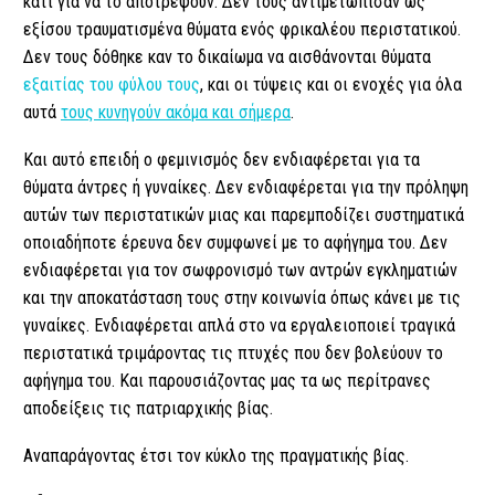
κάτι για να το αποτρέψουν. Δεν τους αντιμετώπισαν ως
εξίσου τραυματισμένα θύματα ενός φρικαλέου περιστατικού.
Δεν τους δόθηκε καν το δικαίωμα να αισθάνονται θύματα
εξαιτίας του φύλου τους
, και οι τύψεις και οι ενοχές για όλα
αυτά
τους κυνηγούν ακόμα και σήμερα
.
Και αυτό επειδή ο φεμινισμός δεν ενδιαφέρεται για τα
θύματα άντρες ή γυναίκες. Δεν ενδιαφέρεται για την πρόληψη
αυτών των περιστατικών μιας και παρεμποδίζει συστηματικά
οποιαδήποτε έρευνα δεν συμφωνεί με το αφήγημα του. Δεν
ενδιαφέρεται για τον σωφρονισμό των αντρών εγκληματιών
και την αποκατάσταση τους στην κοινωνία όπως κάνει με τις
γυναίκες. Ενδιαφέρεται απλά στο να εργαλειοποιεί τραγικά
περιστατικά τριμάροντας τις πτυχές που δεν βολεύουν το
αφήγημα του. Και παρουσιάζοντας μας τα ως περίτρανες
αποδείξεις τις πατριαρχικής βίας.
Αναπαράγοντας έτσι τον κύκλο της πραγματικής βίας.