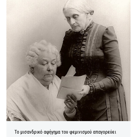
Το μισανδρικό αφήγημα του φεμινισμού απαγορεύει