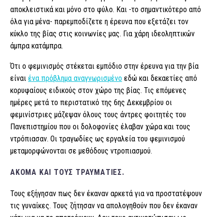
αποκλειστικά και μόνο στο φύλο. Και -το σημαντικότερο από
όλα για μένα- παρεμποδίζετε η έρευνα που εξετάζει τον
κύκλο της βίας στις κοινωνίες μας. Για χάρη ιδεοληπτικών
άμπρα κατάμπρα.
Ότι ο φεμινισμός στέκεται εμπόδιο στην έρευνα για την βία
είναι
ένα πρόβλημα αναγνωρισμένο
εδώ και δεκαετίες από
κορυφαίους ειδικούς στον χώρο της βίας.
Τις επόμενες
ημέρες μετά το περιστατικό της 6ης Δεκεμβρίου οι
φεμινίστριες μάζεψαν όλους τους άντρες φοιτητές του
Πανεπιστημίου που οι δολοφονίες έλαβαν χώρα και τους
ντρόπιασαν. Οι τραγωδίες ως εργαλεία του φεμινισμού
μεταμορφώνονται σε μεθόδους ντροπιασμού.
ΑΚΌΜΑ ΚΑΙ ΤΟΥΣ ΤΡΑΥΜΑΤΊΕΣ.
Τους εξήγησαν πως δεν έκαναν αρκετά για να προστατέψουν
τις γυναίκες. Τους ζήτησαν να απολογηθούν που δεν έκαναν