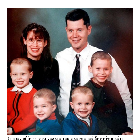
Οι τραγωδίες ως εργαλεία του φεμινισμού δεν είναι κάτι