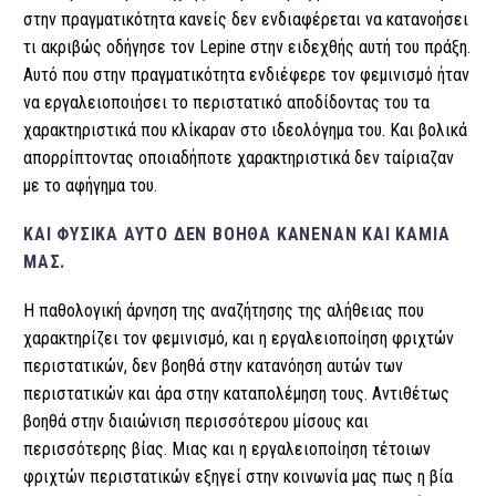
στην πραγματικότητα κανείς δεν ενδιαφέρεται να κατανοήσει
τι ακριβώς οδήγησε τον Lepine στην ειδεχθής αυτή του πράξη.
Αυτό που στην πραγματικότητα ενδιέφερε τον φεμινισμό ήταν
να εργαλειοποιήσει το περιστατικό αποδίδοντας του τα
χαρακτηριστικά που κλίκαραν στο ιδεολόγημα του. Και βολικά
απορρίπτοντας οποιαδήποτε χαρακτηριστικά δεν ταίριαζαν
με το αφήγημα του.
ΚΑΙ ΦΥΣΙΚΆ ΑΥΤΌ ΔΕΝ ΒΟΗΘΆ ΚΑΝΈΝΑΝ ΚΑΙ ΚΑΜΊΑ
ΜΑΣ.
Η παθολογική άρνηση της αναζήτησης της αλήθειας που
χαρακτηρίζει τον φεμινισμό, και η εργαλειοποίηση φριχτών
περιστατικών, δεν βοηθά στην κατανόηση αυτών των
περιστατικών και άρα στην καταπολέμηση τους. Αντιθέτως
βοηθά στην διαιώνιση περισσότερου μίσους και
περισσότερης βίας. Μιας και η εργαλειοποίηση τέτοιων
φριχτών περιστατικών εξηγεί στην κοινωνία μας πως η βία