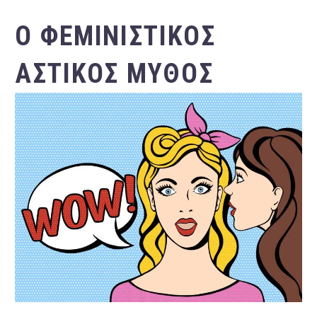
Ο ΦΕΜΙΝΙΣΤΙΚΌΣ
ΑΣΤΙΚΌΣ ΜΎΘΟΣ