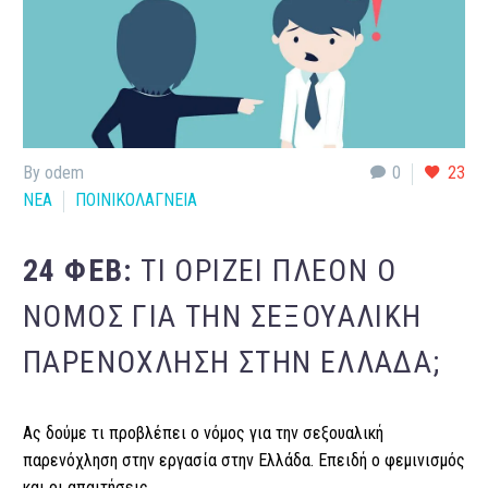
By odem
0
23
ΝΕΑ
ΠΟΙΝΙΚΟΛΑΓΝΕΙΑ
24 ΦΕΒ:
ΤΙ ΟΡΊΖΕΙ ΠΛΈΟΝ Ο
ΝΌΜΟΣ ΓΙΑ ΤΗΝ ΣΕΞΟΥΑΛΙΚΉ
ΠΑΡΕΝΌΧΛΗΣΗ ΣΤΗΝ ΕΛΛΆΔΑ;
Ας δούμε τι προβλέπει ο νόμος για την σεξουαλική
παρενόχληση στην εργασία στην Ελλάδα. Επειδή ο φεμινισμός
και οι απαιτήσεις…