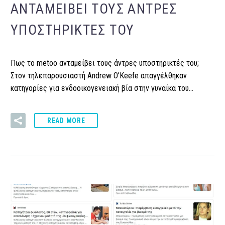
ΑΝΤΑΜΕΊΒΕΙ ΤΟΥΣ ΆΝΤΡΕΣ
ΥΠΟΣΤΗΡΙΚΤΈΣ ΤΟΥ
Πως το metoo ανταμείβει τους άντρες υποστηρικτές του;
Στον τηλεπαρουσιαστή Andrew O’Keefe απαγγέλθηκαν
κατηγορίες για ενδοοικογενειακή βία στην γυναίκα του…
READ MORE