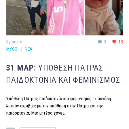
By odem
0
13
ΜΥΘΟΙ
ΝΕΑ
31 ΜΑΡ:
ΥΠΌΘΕΣΗ ΠΑΤΡΑΣ
ΠΑΙΔΟΚΤΟΝΊΑ ΚΑΙ ΦΕΜΙΝΙΣΜΌΣ
Υπόθεση Πατρας παιδοκτονία και φεμινισμός Τι συνέβη
λοιπόν ακριβώς με την υπόθεση στην Πάτρα και την
παιδοκτονία; Μια μητέρα χάνει…