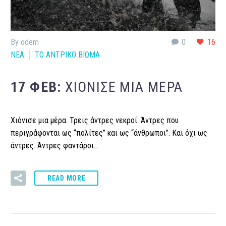
By odem
0
16
ΝΕΑ
ΤΟ ΑΝΤΡΙΚΟ ΒΙΩΜΑ
17 ΦΕΒ:
ΧΙΌΝΙΣΕ ΜΙΑ ΜΈΡΑ
Χιόνισε μια μέρα. Τρεις άντρες νεκροί. Άντρες που
περιγράφονται ως “πολίτες” και ως “άνθρωποι”. Και όχι ως
άντρες. Άντρες φαντάροι…
READ MORE