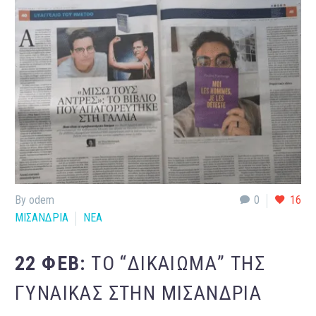
By odem
0
16
ΜΙΣΑΝΔΡΙΑ
ΝΕΑ
22 ΦΕΒ:
ΤΟ “ΔΙΚΑΊΩΜΑ” ΤΗΣ
ΓΥΝΑΊΚΑΣ ΣΤΗΝ ΜΙΣΑΝΔΡΊΑ