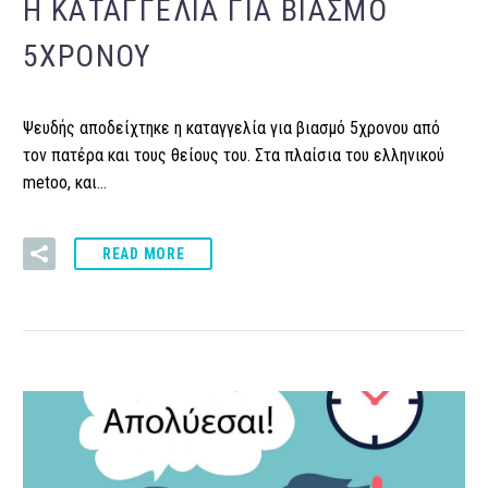
Η ΚΑΤΑΓΓΕΛΊΑ ΓΙΑ ΒΙΑΣΜΌ
5ΧΡΟΝΟΥ
Ψευδής αποδείχτηκε η καταγγελία για βιασμό 5χρονου από
τον πατέρα και τους θείους του. Στα πλαίσια του ελληνικού
metoo, και…
READ MORE