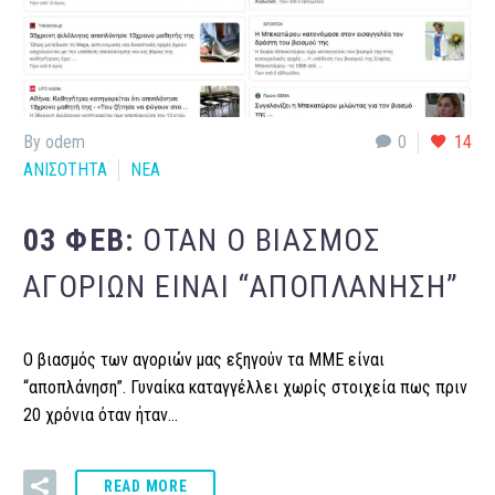
By odem
0
14
ΑΝΙΣΟΤΗΤΑ
ΝΕΑ
03 ΦΕΒ:
ΌΤΑΝ Ο ΒΙΑΣΜΌΣ
ΑΓΟΡΙΏΝ ΕΊΝΑΙ “ΑΠΟΠΛΆΝΗΣΗ”
Ο βιασμός των αγοριών μας εξηγούν τα ΜΜΕ είναι
“αποπλάνηση”. Γυναίκα καταγγέλλει χωρίς στοιχεία πως πριν
20 χρόνια όταν ήταν…
READ MORE