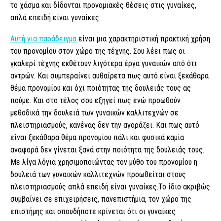
το χάσμα και δίδονται προνομιακές θέσεις στις γυναίκες,
απλά επειδή είναι γυναίκες.
Αυτή για παράδειγμα
είναι μια χαρακτηριστική πρακτική χρήση
του προνομίου στον χώρο της τέχνης. Σου λέει πως οι
γκαλερί τέχνης εκθέτουν λιγότερα έργα γυναικών από ότι
αντρών. Και συμπεραίνει αυθαίρετα πως αυτό είναι ξεκάθαρα
θέμα προνομίου και όχι ποιότητας της δουλειάς τους ας
πούμε. Και στο τέλος σου εξηγεί πως ενώ προωθούν
μεθοδικά την δουλειά των γυναικών καλλιτεχνών σε
πλειστηριασμούς, κανένας δεν την αγοράζει. Και πως αυτό
είναι ξεκάθαρα θέμα προνομίου πάλι και φυσικά καμία
αναφορά δεν γίνεται ξανά στην ποιότητα της δουλειάς τους.
Με λίγα λόγια χρησιμοποιώντας τον μύθο του προνομίου η
δουλειά των γυναικών καλλιτεχνών προωθείται στους
πλειστηριασμούς απλά επειδή είναι γυναίκες.
Το ίδιο ακριβώς
συμβαίνει σε επιχειρήσεις, πανεπιστήμια, τον χώρο της
επιστήμης και οπουδήποτε κρίνεται ότι οι γυναίκες