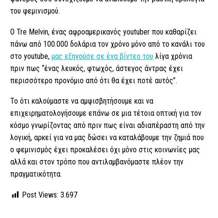
του φεμινισμού.
O Tre Melvin, ένας αφροαμερικανός youtuber που καθαρίζει
πάνω από 100.000 δολάρια τον χρόνο μόνο από το κανάλι του
στο youtube,
μας εξηγούσε σε ένα βίντεο του
λίγα χρόνια
πριν πως “ένας λευκός, φτωχός, άστεγος άντρας έχει
περισσότερο προνόμιο από ότι θα έχει ποτέ αυτός”.
Το ότι καλούμαστε να αμφισβητήσουμε και να
επιχειρηματολογήσουμε επάνω σε μια τέτοια οπτική για τον
κόσμο γνωρίζοντας από πριν πως είναι αδιαπέραστη από την
λογική, αρκεί για να μας δώσει να καταλάβουμε την ζημιά που
ο φεμινισμός έχει προκαλέσει όχι μόνο στις κοινωνίες μας
αλλά και στον τρόπο που αντιλαμβανόμαστε πλέον την
πραγματικότητα.
Post Views:
3.697