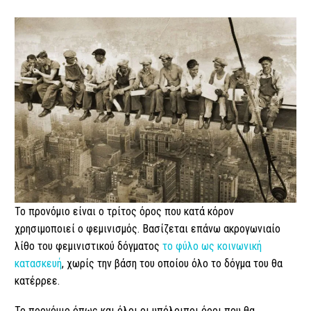
Το προνόμιο είναι ο τρίτος όρος που κατά κόρον
χρησιμοποιεί ο φεμινισμός. Βασίζεται επάνω ακρογωνιαίο
λίθο του φεμινιστικού δόγματος
το φύλο ως κοινωνική
κατασκευή
, χωρίς την βάση του οποίου όλο το δόγμα του θα
κατέρρεε.
Το προνόμιο όπως και όλοι οι υπόλοιποι όροι που θα