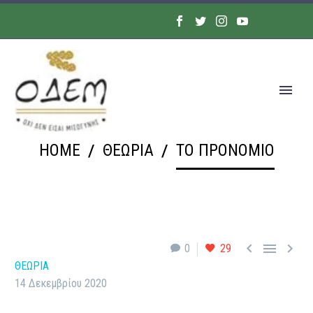
HOME
ΘΕΩΡΙΑ
ΤΟ ΠΡΟΝΌΜΙΟ



0
29
ΘΕΩΡΙΑ
14 Δεκεμβρίου 2020