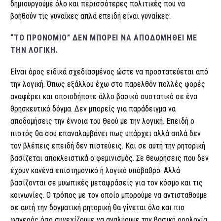
δημιουργούμε όλο και περισσότερες πολιτικές που να
βοηθούν τις γυναίκες απλά επειδή είναι γυναίκες.
“ΤΟ ΠΡΟΝΟΜΙΟ” ΔΕΝ ΜΠΟΡΕΊ ΝΑ ΑΠΟΔΟΜΗΘΕΊ ΜΕ
ΤΗΝ ΛΟΓΙΚΉ.
Είναι όρος ειδικά σχεδιασμένος ώστε να προστατεύεται από
την λογική. Όπως εξάλλου έχω στο παρελθόν πολλές φορές
αναφέρει και οποιοδήποτε άλλο βασικό συστατικό σε ένα
θρησκευτικό δόγμα. Δεν μπορείς για παράδειγμα να
αποδομήσεις την έννοια του Θεού με την λογική. Επειδή ο
πιστός θα σου επαναλαμβάνει πως υπάρχει αλλά απλά δεν
τον βλέπεις επειδή δεν πιστεύεις. Και σε αυτή την ρητορική
βασίζεται αποκλειστικά ο φεμινισμός. Σε θεωρήσεις που δεν
έχουν κανένα επιστημονικό ή λογικό υπόβαθρο. Αλλά
βασίζονται σε μυωπικές μεταφράσεις για τον κόσμο και τις
κοινωνίες.
Ο τρόπος με τον οποίο μπορούμε να αντισταθούμε
σε αυτή την δογματική ρητορική θα γίνεται όλο και πιο
φανερός όσο συνεχίζουμε να αναλύουμε την βασική ορολογία