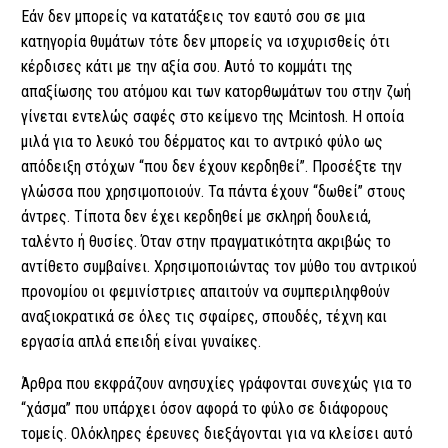
Εάν δεν μπορείς να κατατάξεις τον εαυτό σου σε μια
κατηγορία θυμάτων τότε δεν μπορείς να ισχυρισθείς ότι
κέρδισες κάτι με την αξία σου. Αυτό το κομμάτι της
απαξίωσης του ατόμου και των κατορθωμάτων του στην ζωή
γίνεται εντελώς σαφές στο κείμενο της Mcintosh. Η οποία
μιλά για το λευκό του δέρματος και το αντρικό φύλο ως
απόδειξη στόχων “που δεν έχουν κερδηθεί”. Προσέξτε την
γλώσσα που χρησιμοποιούν. Τα πάντα έχουν “δωθεί” στους
άντρες. Τίποτα δεν έχει κερδηθεί με σκληρή δουλειά,
ταλέντο ή θυσίες. Όταν στην πραγματικότητα ακριβώς το
αντίθετο συμβαίνει. Χρησιμοποιώντας τον μύθο του αντρικού
προνομίου οι φεμινίστριες απαιτούν να συμπεριληφθούν
αναξιοκρατικά σε όλες τις σφαίρες, σπουδές, τέχνη και
εργασία απλά επειδή είναι γυναίκες.
Άρθρα που εκφράζουν ανησυχίες γράφονται συνεχώς για το
“χάσμα” που υπάρχει όσον αφορά το φύλο σε διάφορους
τομείς. Ολόκληρες έρευνες διεξάγονται για να κλείσει αυτό