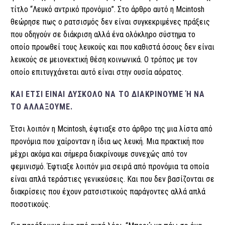
τίτλο “Λευκό αντρικό προνόμιο”.
Στο άρθρο αυτό η Mcintosh
θεώρησε πως ο ρατσισμός δεν είναι συγκεκριμένες πράξεις
που οδηγούν σε διάκριση αλλά ένα ολόκληρο σύστημα το
οποίο προωθεί τους λευκούς και που καθιστά όσους δεν είναι
λευκούς σε μειονεκτική θέση κοινωνικά. Ο τρόπος με τον
οποίο επιτυγχάνεται αυτό είναι στην ουσία αόρατος.
ΚΑΙ ΈΤΣΙ ΕΊΝΑΙ ΔΎΣΚΟΛΟ ΝΑ ΤΟ ΔΙΑΚΡΊΝΟΥΜΕ Ή ΝΑ Τ
Ο ΑΛΛΆΞΟΥΜΕ.
Έτσι λοιπόν η Mcintosh, έφτιαξε στο άρθρο της μια λίστα από
προνόμια που χαίρονταν η ίδια ως λευκή. Μια πρακτική που
μέχρι ακόμα και σήμερα διακρίνουμε συνεχώς από τον
φεμινισμό. Έφτιαξε λοιπόν μια σειρά από προνόμια τα οποία
είναι απλά τεράστιες γενικεύσεις. Και που δεν βασίζονται σε
διακρίσεις που έχουν ρατσιστικούς παράγοντες αλλά απλά
ποσοτικούς.